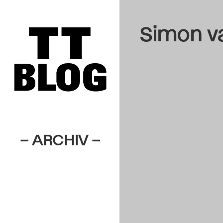
Simon v
– ARCHIV –