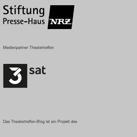
Das Theatertreffen-Blog
2023
Das Theatertreffen-Blog
2024
Medienpartner Theatertreffen
Das Theatertreffen-Blog
2025
Das Theatertreffen-Blog
Archiv
Impressum
Das Theatertreffen-Blog ist ein Projekt des
Nutzungsbedingungen