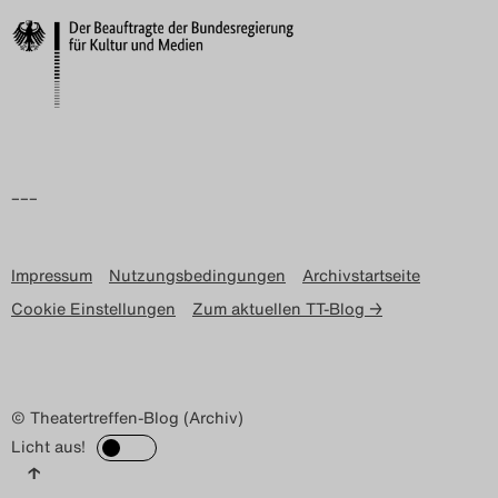
Search
–––
Impressum
Nutzungsbedingungen
Archivstartseite
Cookie Einstellungen
Zum aktuellen TT-Blog →
© Theatertreffen-Blog (Archiv)
Licht aus!
↑