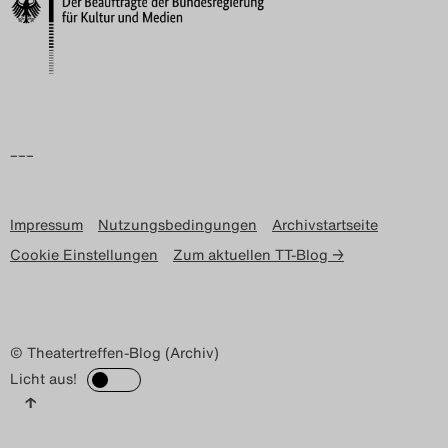
Search
–––
Impressum
Nutzungsbedingungen
Archivstartseite
Cookie Einstellungen
Zum aktuellen TT-Blog →
© Theatertreffen-Blog (Archiv)
Licht aus!
↑