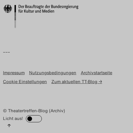
Search
–––
Impressum
Nutzungsbedingungen
Archivstartseite
Cookie Einstellungen
Zum aktuellen TT-Blog →
© Theatertreffen-Blog (Archiv)
Licht aus!
↑