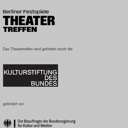
Das Theatertreffen-Blog
2023
Das Theatertreffen-Blog
2024
Das Theatertreffen wird gefördert durch die
Das Theatertreffen-Blog
2025
Das Theatertreffen-Blog
Archiv
gefördert von
Impressum
Nutzungsbedingungen