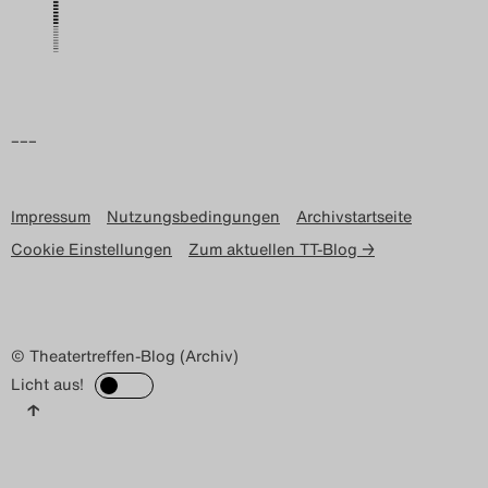
Search
–––
Impressum
Nutzungsbedingungen
Archivstartseite
Cookie Einstellungen
Zum aktuellen TT-Blog →
© Theatertreffen-Blog (Archiv)
Licht aus!
↑