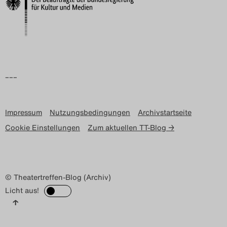
Search
–––
Impressum
Nutzungsbedingungen
Archivstartseite
Cookie Einstellungen
Zum aktuellen TT-Blog →
© Theatertreffen-Blog (Archiv)
Licht aus!
↑