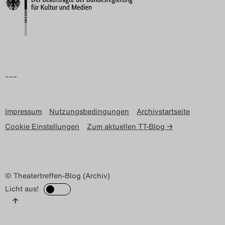
Search
–––
Impressum
Nutzungsbedingungen
Archivstartseite
Cookie Einstellungen
Zum aktuellen TT-Blog →
© Theatertreffen-Blog (Archiv)
Licht aus!
↑