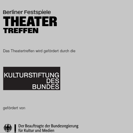
Das Theatertreffen-Blog
2023
Das Theatertreffen-Blog
2024
Das Theatertreffen wird gefördert durch die
Das Theatertreffen-Blog
2025
Das Theatertreffen-Blog
Archiv
gefördert von
Impressum
Nutzungsbedingungen