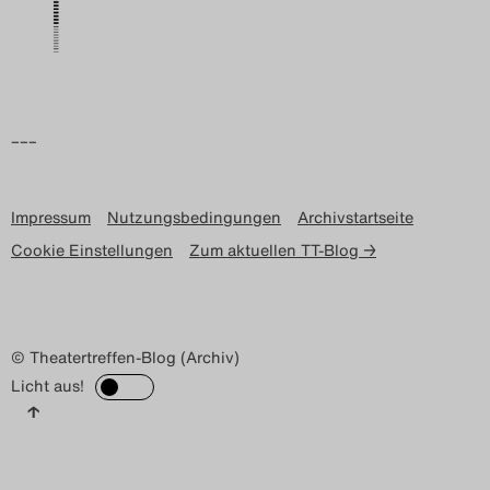
Search
–––
Impressum
Nutzungsbedingungen
Archivstartseite
Cookie Einstellungen
Zum aktuellen TT-Blog →
© Theatertreffen-Blog (Archiv)
Licht aus!
↑