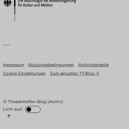
Search
–––
Impressum
Nutzungsbedingungen
Archivstartseite
Cookie Einstellungen
Zum aktuellen TT-Blog →
© Theatertreffen-Blog (Archiv)
Licht aus!
↑