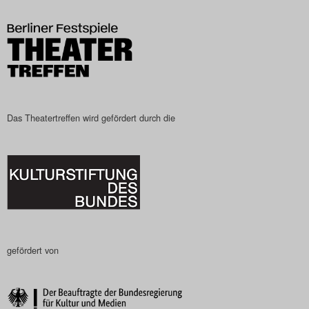
Das Theatertreffen-Blog
2023
Das Theatertreffen-Blog
2024
Das Theatertreffen wird gefördert durch die
Das Theatertreffen-Blog
2025
Das Theatertreffen-Blog
Archiv
gefördert von
Impressum
Nutzungsbedingungen