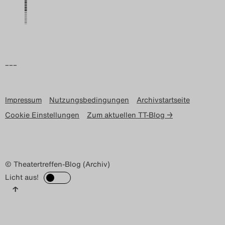
Search
–––
Impressum
Nutzungsbedingungen
Archivstartseite
Cookie Einstellungen
Zum aktuellen TT-Blog →
© Theatertreffen-Blog (Archiv)
Licht aus!
↑