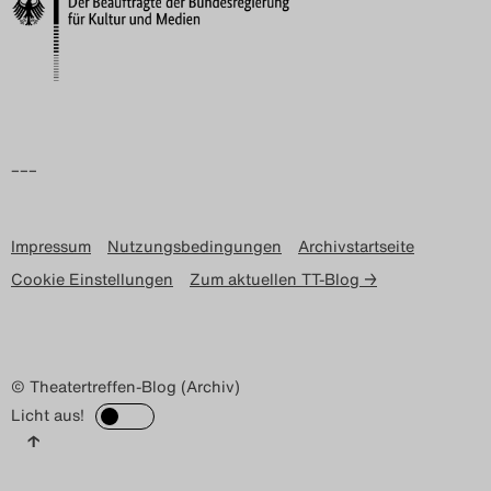
Search
–––
Impressum
Nutzungsbedingungen
Archivstartseite
Cookie Einstellungen
Zum aktuellen TT-Blog →
© Theatertreffen-Blog (Archiv)
Licht aus!
↑