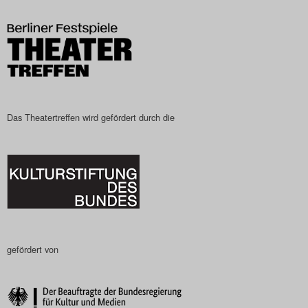
Das Theatertreffen-Blog
2023
Das Theatertreffen-Blog
2024
Das Theatertreffen wird gefördert durch die
Das Theatertreffen-Blog
2025
Das Theatertreffen-Blog
Archiv
gefördert von
Impressum
Nutzungsbedingungen