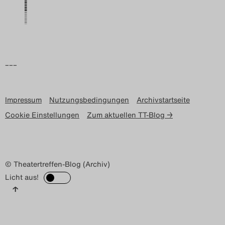
Search
–––
Impressum
Nutzungsbedingungen
Archivstartseite
Cookie Einstellungen
Zum aktuellen TT-Blog →
© Theatertreffen-Blog (Archiv)
Licht aus!
↑