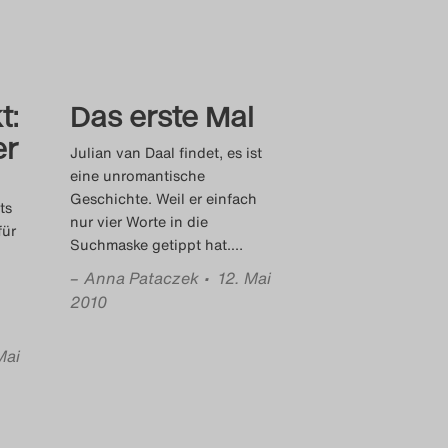
t:
Das erste Mal
er
Julian van Daal findet, es ist
eine unromantische
Geschichte. Weil er einfach
ts
nur vier Worte in die
für
Suchmaske getippt hat.
…
–
Anna Pataczek
• 12. Mai
2010
Mai