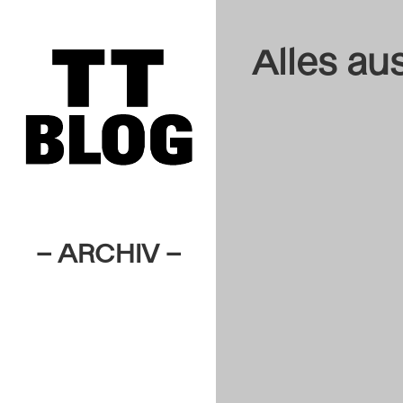
Alles au
– ARCHIV –