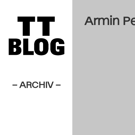
Armin Pe
– ARCHIV –