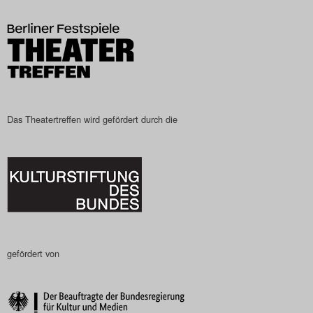
Das Theatertreffen-Blog
2023
Das Theatertreffen-Blog
2024
Das Theatertreffen wird gefördert durch die
Das Theatertreffen-Blog
2025
Das Theatertreffen-Blog
Archiv
gefördert von
Impressum
Nutzungsbedingungen