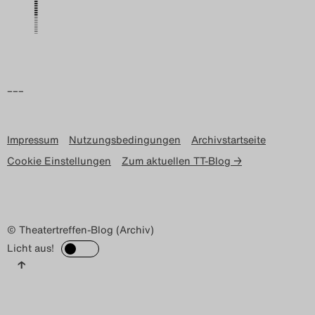
Search
–––
Impressum
Nutzungsbedingungen
Archivstartseite
Cookie Einstellungen
Zum aktuellen TT-Blog →
© Theatertreffen-Blog (Archiv)
Licht aus!
↑