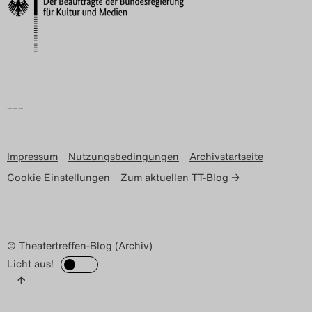
Search
–––
Impressum
Nutzungsbedingungen
Archivstartseite
Cookie Einstellungen
Zum aktuellen TT-Blog →
© Theatertreffen-Blog (Archiv)
Licht aus!
↑