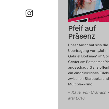
Pfeif auf
Präsenz
Unser Autor hat sich die
Übertragung von „John
Gabriel Borkman“ im So
Center am Potsdamer Pl
angeschaut. Ganz offen
ein eindrückliches Erleb
zwischen Starbucks und
Multiplex-Kino.
–
Xaver von Cranach
Mai 2016