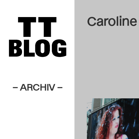
Caroline
– ARCHIV –