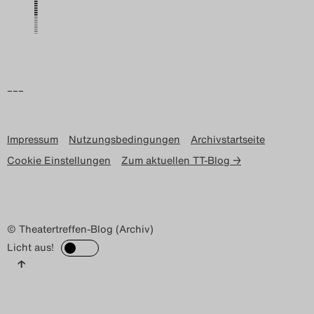
Search
–––
Impressum
Nutzungsbedingungen
Archivstartseite
Cookie Einstellungen
Zum aktuellen TT-Blog →
© Theatertreffen-Blog (Archiv)
Licht aus!
↑