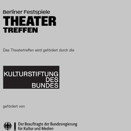
Das Theatertreffen-Blog
2023
Das Theatertreffen-Blog
2024
Das Theatertreffen wird gefördert durch die
Das Theatertreffen-Blog
2025
Das Theatertreffen-Blog
Archiv
gefördert von
Impressum
Nutzungsbedingungen