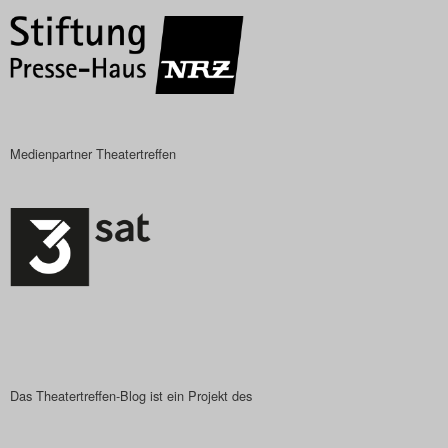
Das Theatertreffen-Blog
2023
Das Theatertreffen-Blog
2024
Medienpartner Theatertreffen
Das Theatertreffen-Blog
2025
Das Theatertreffen-Blog
Archiv
Impressum
Das Theatertreffen-Blog ist ein Projekt des
Nutzungsbedingungen