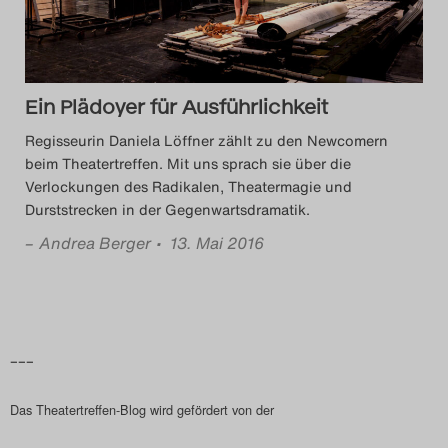
Das Theatertreffen-Blog
2018 Alumni
Ein Plädoyer für Ausführlichkeit
Das Theatertreffen-Blog
Regisseurin Daniela Löffner zählt zu den Newcomern
2019
beim Theatertreffen. Mit uns sprach sie über die
Verlockungen des Radikalen, Theatermagie und
Das Theatertreffen-Blog
Durststrecken in der Gegenwartsdramatik.
2020
–
Andrea Berger
• 13. Mai 2016
Das Theatertreffen-Blog
2021
–––
Das Theatertreffen-Blog
Das Theatertreffen-Blog wird gefördert von der
2022