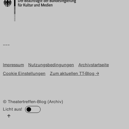
Search
–––
Impressum
Nutzungsbedingungen
Archivstartseite
Cookie Einstellungen
Zum aktuellen TT-Blog →
© Theatertreffen-Blog (Archiv)
Licht aus!
↑