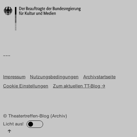
Search
–––
Impressum
Nutzungsbedingungen
Archivstartseite
Cookie Einstellungen
Zum aktuellen TT-Blog →
© Theatertreffen-Blog (Archiv)
Licht aus!
↑