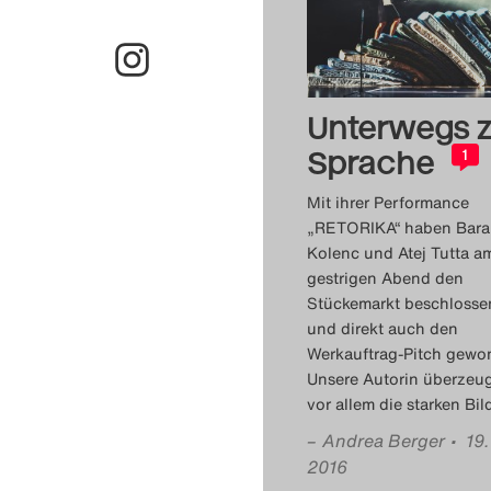
Unterwegs z
Sprache
1
Mit ihrer Performance
„RETORIKA“ haben Bara
Kolenc und Atej Tutta a
gestrigen Abend den
Stückemarkt beschlosse
und direkt auch den
Werkauftrag-Pitch gewo
Unsere Autorin überzeu
vor allem die starken Bild
–
Andrea Berger
• 19
2016