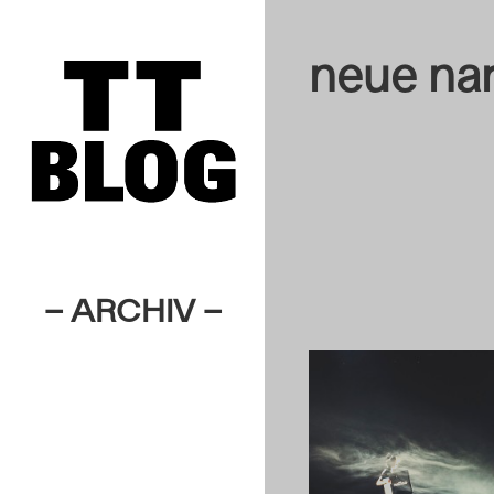
neue nar
– ARCHIV –