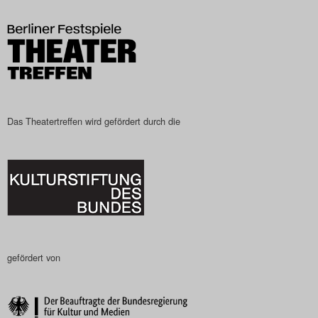
Das Theatertreffen-Blog
2023
Das Theatertreffen-Blog
2024
Das Theatertreffen wird gefördert durch die
Das Theatertreffen-Blog
2025
Das Theatertreffen-Blog
Archiv
gefördert von
Impressum
Nutzungsbedingungen