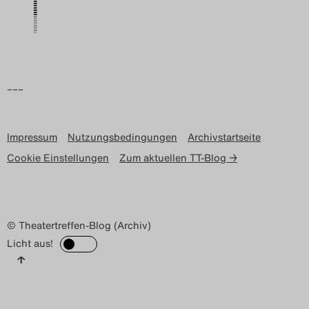
Search
–––
Impressum
Nutzungsbedingungen
Archivstartseite
Cookie Einstellungen
Zum aktuellen TT-Blog →
© Theatertreffen-Blog (Archiv)
Licht aus!
↑