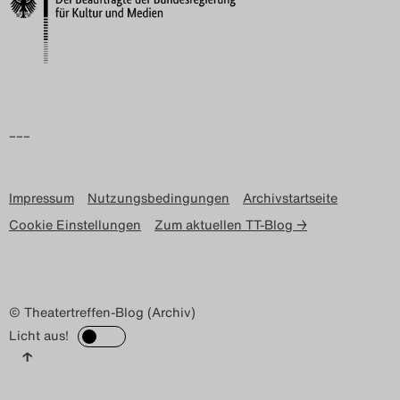
Search
–––
Impressum
Nutzungsbedingungen
Archivstartseite
Cookie Einstellungen
Zum aktuellen TT-Blog →
© Theatertreffen-Blog (Archiv)
Licht aus!
↑