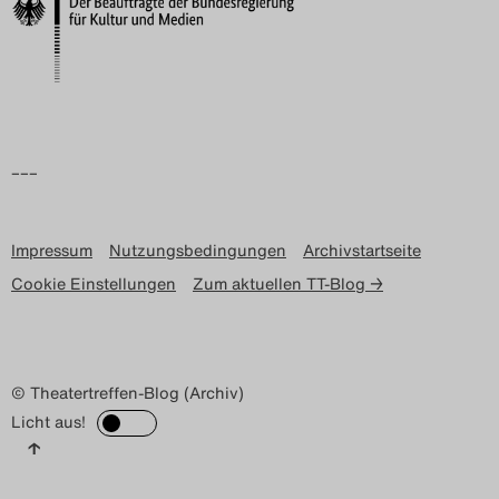
Search
–––
Impressum
Nutzungsbedingungen
Archivstartseite
Cookie Einstellungen
Zum aktuellen TT-Blog →
© Theatertreffen-Blog (Archiv)
Licht aus!
↑