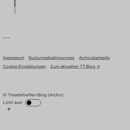
Search
–––
Impressum
Nutzungsbedingungen
Archivstartseite
Cookie Einstellungen
Zum aktuellen TT-Blog →
© Theatertreffen-Blog (Archiv)
Licht aus!
↑