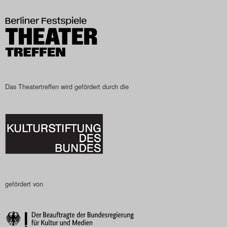
Das Theatertreffen-Blog
2023
Das Theatertreffen-Blog
2024
Das Theatertreffen wird gefördert durch die
Das Theatertreffen-Blog
2025
Das Theatertreffen-Blog
Archiv
gefördert von
Impressum
Nutzungsbedingungen