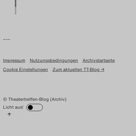
Search
–––
Impressum
Nutzungsbedingungen
Archivstartseite
Cookie Einstellungen
Zum aktuellen TT-Blog →
© Theatertreffen-Blog (Archiv)
Licht aus!
↑