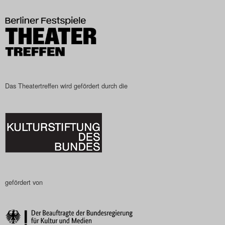
Das Theatertreffen-Blog
2023
Das Theatertreffen-Blog
2024
Das Theatertreffen wird gefördert durch die
Das Theatertreffen-Blog
2025
Das Theatertreffen-Blog
Archiv
gefördert von
Impressum
Nutzungsbedingungen