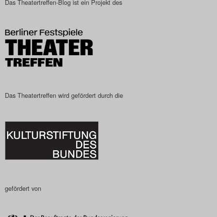
Das Theatertreffen-Blog ist ein Projekt des
Das Theatertreffen-Blog
2023
Das Theatertreffen-Blog
2024
Das Theatertreffen-Blog
Das Theatertreffen wird gefördert durch die
2025
Das Theatertreffen-Blog
Archiv
Impressum
gefördert von
Nutzungsbedingungen