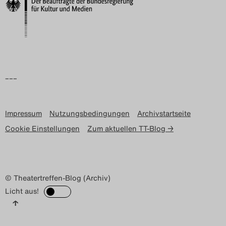
Search
–––
Impressum
Nutzungsbedingungen
Archivstartseite
Cookie Einstellungen
Zum aktuellen TT-Blog →
© Theatertreffen-Blog (Archiv)
Licht aus!
↑