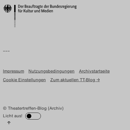
Search
–––
Impressum
Nutzungsbedingungen
Archivstartseite
Cookie Einstellungen
Zum aktuellen TT-Blog →
© Theatertreffen-Blog (Archiv)
Licht aus!
↑