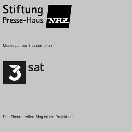
Das Theatertreffen-Blog
2023
Das Theatertreffen-Blog
2024
Medienpartner Theatertreffen
Das Theatertreffen-Blog
2025
Das Theatertreffen-Blog
Archiv
Impressum
Das Theatertreffen-Blog ist ein Projekt des
Nutzungsbedingungen