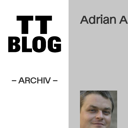
Adrian 
– ARCHIV –