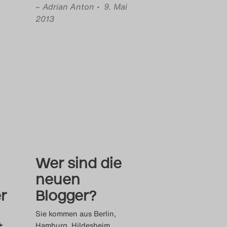
–
Adrian Anton
• 9. Mai
2013
Wer sind die
neuen
r
Blogger?
Sie kommen aus Berlin,
Hamburg, Hildesheim,