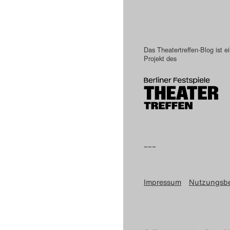
Das Theatertreffen-Blog ist e
Projekt des
–––
Impressum
Nutzungsb