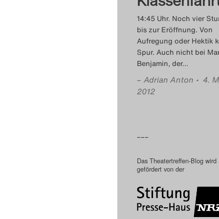
Klassenfahr
14:45 Uhr. Noch vier St
bis zur Eröffnung. Von
Aufregung oder Hektik k
Spur. Auch nicht bei Ma
Benjamin, der
…
–
Adrian Anton
• 4. M
2012
–––
Das Theatertreffen-Blog wird
gefördert von der