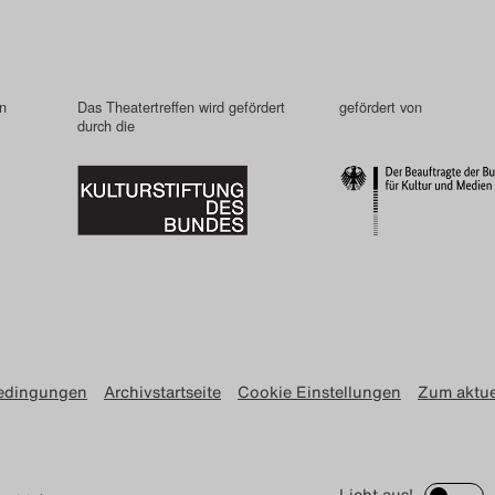
in
Das Theatertreffen wird gefördert
gefördert von
durch die
edingungen
Archivstartseite
Cookie Einstellungen
Zum aktue
Licht aus!