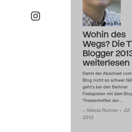
Wohin des
Wegs? Die T
Blogger 201
weiterlesen
Damit der Abschied vom
Blog nicht so schwer fäll
geht’s bei den Berliner
Festspielen mit dem Bl
Theatertreffen der
…
–
Nikola Richter
• 22.
2013