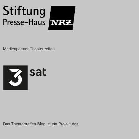
Das Theatertreffen-Blog
2023
Das Theatertreffen-Blog
2024
Medienpartner Theatertreffen
Das Theatertreffen-Blog
2025
Das Theatertreffen-Blog
Archiv
Impressum
Das Theatertreffen-Blog ist ein Projekt des
Nutzungsbedingungen