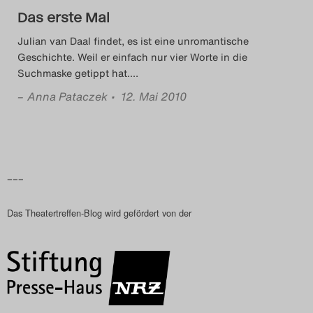
Das erste Mal
Search
Julian van Daal findet, es ist eine unromantische
Geschichte. Weil er einfach nur vier Worte in die
Suchmaske getippt hat.
…
–
Anna Pataczek
• 12. Mai 2010
–––
Das Theatertreffen-Blog wird gefördert von der