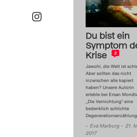
Du bist ein
Symptom d
Krise
2
Jawohl, die Welt ist schl
Aber sollten das nicht
inzwischen alle kapiert
haben? Unsere Autorin
erlebte bei Ersan Mondt
„Die Vernichtung“ eine
bedenklich schlichte
Degenerationserzählung
–
Eva Marburg
• 21. 
2017