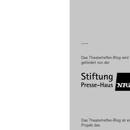
–––
Das Theatertreffen-Blog wird
gefördert von der
Das Theatertreffen-Blog ist e
Projekt des