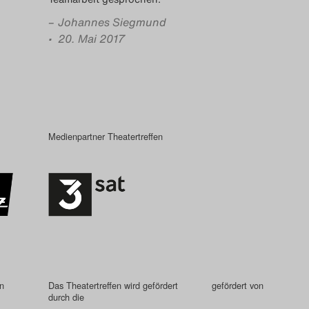
–
Johannes Siegmund
• 20. Mai 2017
Medienpartner Theatertreffen
in
Das Theatertreffen wird gefördert
gefördert von
durch die