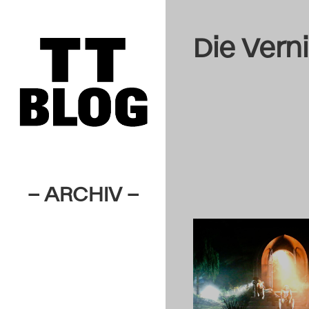
Die Vern
– ARCHIV –