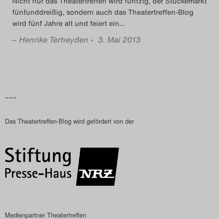
Nicht nur das Theatertreffen wird fünfzig, der Stückemarkt
fünfunddreißig, sondern auch das Theatertreffen-Blog
wird fünf Jahre alt und feiert ein
…
–
Henrike Terheyden
• 3. Mai 2013
–––
Das Theatertreffen-Blog wird gefördert von der
Medienpartner Theatertreffen