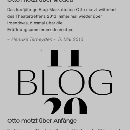
Search
Das fünfjährige Blog-Maskottchen Otto motzt während
des Theatertreffens 2013 immer mal wieder über
irgendwas, diesmal über die
Eröffnungspremieremedeamutter.
–
Henrike Terheyden
• 5. Mai 2013
Otto motzt über Anfänge