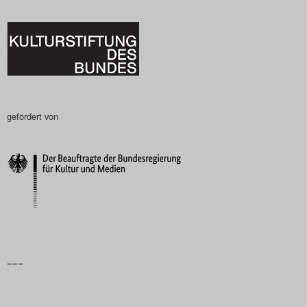
gefördert von
–––