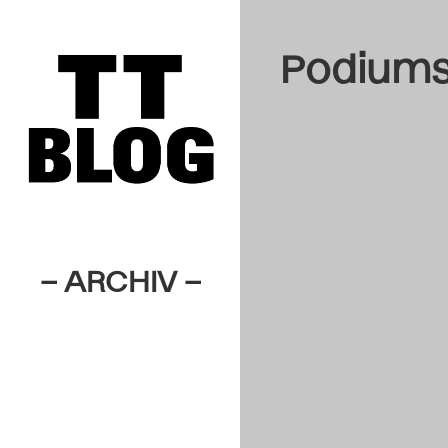
Podiums
– ARCHIV –