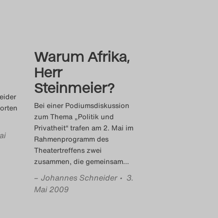
Warum Afrika,
Herr
Steinmeier?
eider
Bei einer Podiumsdiskussion
worten
zum Thema „Politik und
Privatheit“ trafen am 2. Mai im
ai
Rahmenprogramm des
Theatertreffens zwei
zusammen, die gemeinsam
…
–
Johannes Schneider
• 3.
Mai 2009