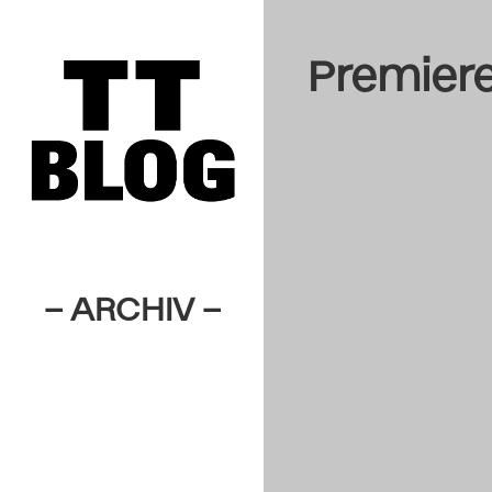
Premier
– ARCHIV –