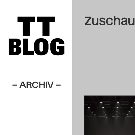
Zuschau
– ARCHIV –