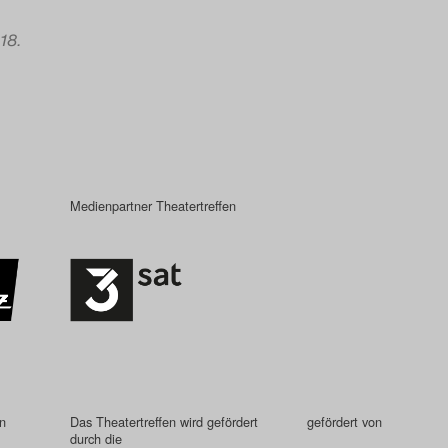
 18.
Medienpartner Theatertreffen
in
Das Theatertreffen wird gefördert
gefördert von
durch die