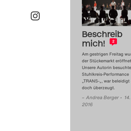
Beschreib
mich!
2
Am gestrigen Freitag wu
der Stückemarkt eröffnet
Unsere Autorin besuchte
Stuhlkreis-Performance
„TRANS-„, war beleidigt
doch überzeugt.
–
Andrea Berger
• 14
2016