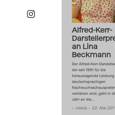
Alfred-Kerr-
Darstellerpr
an Lina
Beckmann
Der Alfred-Kerr-Darstelle
der seit 1991 für die
herausragende Leistung
deutschsprachigen
Nachwuchsschauspieler
verliehen wird, geht in 
Jahr an die
…
–
nikola
• 22. Mai 201