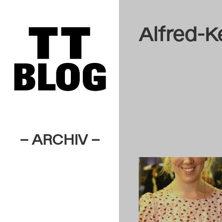
Alfred-Ke
– ARCHIV –