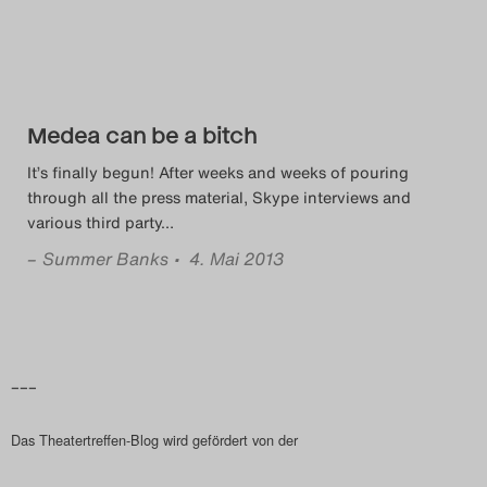
Search
Medea can be a bitch
It’s finally begun! After weeks and weeks of pouring
through all the press material, Skype interviews and
various third party
…
–
Summer Banks
• 4. Mai 2013
–––
Das Theatertreffen-Blog wird gefördert von der