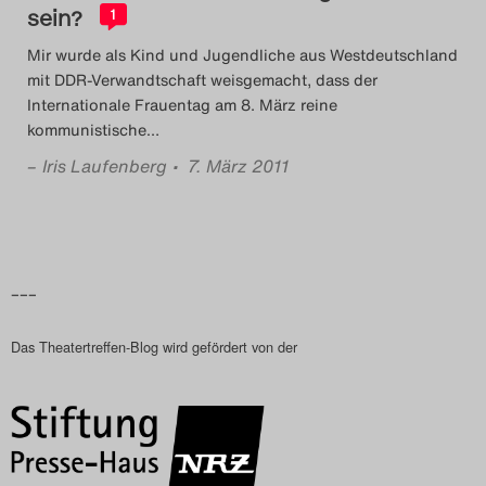
sein?
1
Mir wurde als Kind und Jugendliche aus Westdeutschland
mit DDR-Verwandtschaft weisgemacht, dass der
Internationale Frauentag am 8. März reine
kommunistische
…
–
Iris Laufenberg
• 7. März 2011
–––
Das Theatertreffen-Blog wird gefördert von der