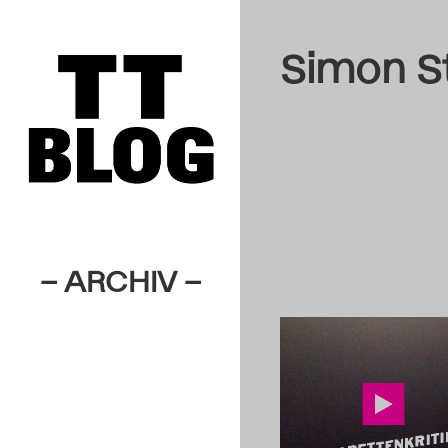
Simon S
– ARCHIV –