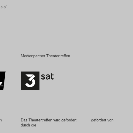
ood
Medienpartner Theatertreffen
in
Das Theatertreffen wird gefördert
gefördert von
durch die