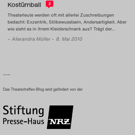
Kostümball
2
Theaterleute werden oft mit allerlei Zuschreibungen
bedacht: Exzentrik, Stilbewusstsein, Andersartigkeit. Aber
wie sieht es in ihrem Kleiderschrank aus? Trägt der
…
–
Alexandra Müller
• 8. Mai 2010
–––
Das Theatertreffen-Blog wird gefördert von der