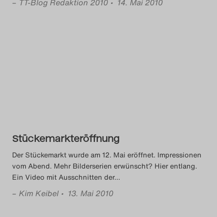
–
TT-Blog Redaktion 2010
• 14. Mai 2010
Stückemarkteröffnung
Der Stückemarkt wurde am 12. Mai eröffnet. Impressionen
vom Abend. Mehr Bilderserien erwünscht? Hier entlang.
Ein Video mit Ausschnitten der
…
–
Kim Keibel
• 13. Mai 2010