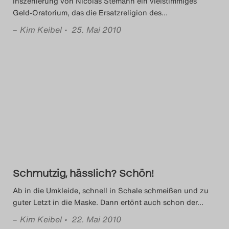
Inszenierung von Nicolas Stemann ein vielstimmiges
Geld-Oratorium, das die Ersatzreligion des
…
–
Kim Keibel
• 25. Mai 2010
Schmutzig, hässlich? Schön!
Ab in die Umkleide, schnell in Schale schmeißen und zu
guter Letzt in die Maske. Dann ertönt auch schon der
…
–
Kim Keibel
• 22. Mai 2010