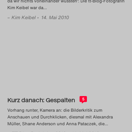
da wir nichts voneinander wussten“. Die tt-Blog-Fotografin
Kim Keibel war da
…
–
Kim Keibel
• 14. Mai 2010
Kurz danach: Gespalten
5
Vorhang runter, Kamera an: die Bilderkritik zum
Anschauen und Durchklicken, diesmal mit Alexandra
Müller, Shane Anderson und Anna Pataczek, die
…