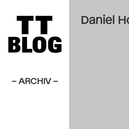
Daniel H
– ARCHIV –