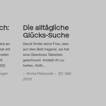
ch:
Die alltägliche
Glücks-Suche
era an:
David findet seine Frau Jess
mal mit
auf dem Bett liegend, sie hat
ielen
eine Überdosis Tabletten
16
geschluckt. Anstatt ihr zu
20]
helfen, flößt
…
rger
–
Anna Pataczek
• 20. Mai
2010