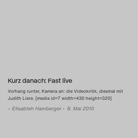
Kurz danach: Fast live
Vorhang runter, Kamera an: die Videokritik, diesmal mit
Judith Liere. [media id=7 width=430 height=320]
–
Elisabteh Hamberger
• 8. Mai 2010