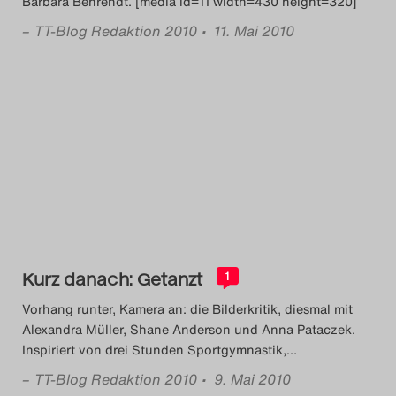
Barbara Behrendt. [media id=11 width=430 height=320]
–
TT-Blog Redaktion 2010
• 11. Mai 2010
Kurz danach: Getanzt
1
Vorhang runter, Kamera an: die Bilderkritik, diesmal mit
Alexandra Müller, Shane Anderson und Anna Pataczek.
Inspiriert von drei Stunden Sportgymnastik,
…
–
TT-Blog Redaktion 2010
• 9. Mai 2010