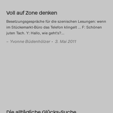
Search
Voll auf Zone denken
Besetzungsgespräche für die szenischen Lesungen: wenn
im Stückemarkt-Büro das Telefon klingelt … F: Schönen
juten Tach. Y: Hallo, wie geht’s?
…
–
Yvonne Büdenhölzer
• 3. Mai 2011
Die alltägliche Glücks-Suche