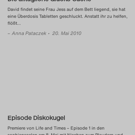
David findet seine Frau Jess auf dem Bett liegend, sie hat
eine Überdosis Tabletten geschluckt. Anstatt ihr zu helfen,
flößt
…
–
Anna Pataczek
• 20. Mai 2010
Episode Diskokugel
Premiere von Life and Times – Episode 1 in den
sophiensaelen am 8. Mai mit Nischen zum Plaudern und