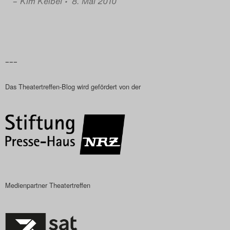
–
Kim Keibel
• 8. Mai 2010
–––
Das Theatertreffen-Blog wird gefördert von der
Medienpartner Theatertreffen