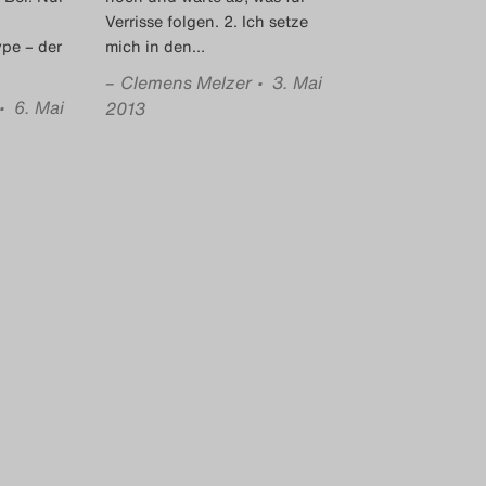
Verrisse folgen. 2. Ich setze
ype – der
mich in den
…
…
–
Clemens Melzer
• 3. Mai
• 6. Mai
2013