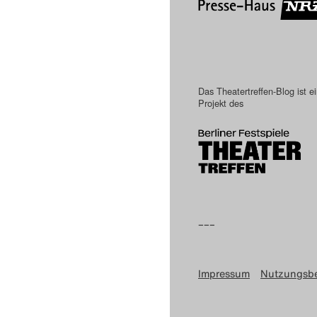
Das Theatertreffen-Blog ist e
Projekt des
–––
Impressum
Nutzungsb