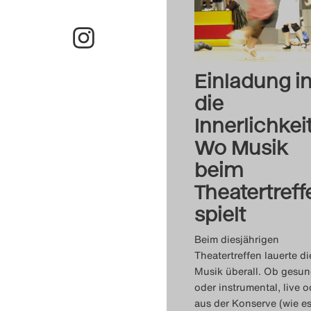
Einladung i
die
Innerlichkeit
Wo Musik
beim
Theatertreff
spielt
Beim diesjährigen
Theatertreffen lauerte di
Musik überall. Ob gesu
oder instrumental, live o
aus der Konserve (wie es