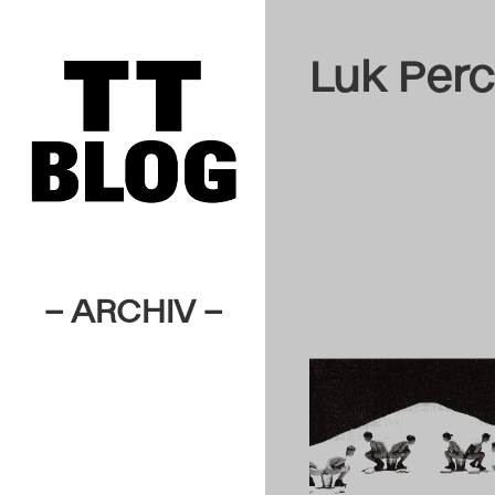
Luk Perc
– ARCHIV –