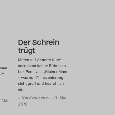
Der Schrein
trügt
Mitten auf Annette Kurz‘
ansonsten kahler Bühne zu
oman
Luk Percevals „Kleiner Mann
n?“
– was nun?“-Inszenierung
steht groß und bedrohlich
ein
…
–
Kai Kroesche
• 10. Mai
. Mai
2010