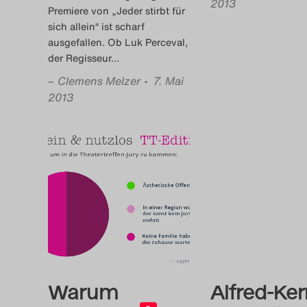
2013
Premiere von „Jeder stirbt für
sich allein“ ist scharf
ausgefallen. Ob Luk Perceval,
der Regisseur
…
–
Clemens Melzer
• 7. Mai
2013
Warum
Alfred-Ker