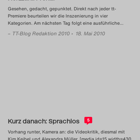
Gesehen, gedacht, gepunktet. Direkt nach jeder tt-
Premiere beurteilen wir die Inszenierung in vier
Kategorien. Am nächsten Tag folgt eine ausführliche
…
–
TT-Blog Redaktion 2010
• 18. Mai 2010
Kurz danach: Sprachlos
5
Vorhang runter, Kamera an: die Videokritik, diesmal mit
Kim Keibel und Alexandra Müller. [media id=15 width=430