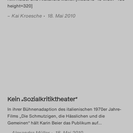
height=320]
–
Kai Kroesche
• 18. Mai 2010
Kein „Sozialkritiktheater“
In ihrer Bühnenadaption des italienischen 1970er Jahre-
Films „Die Schmutzigen, die Hässlichen und die
Gemeinen“ hält Karin Beier das Publikum auf
…
–
Alexandra Müller
• 18. Mai 2010